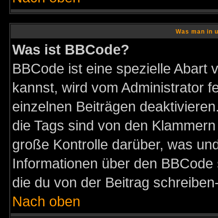
Was man in u
Was ist BBCode?
BBCode ist eine spezielle Abar
kannst, wird vom Administrator f
einzelnen Beiträgen deaktivieren
die Tags sind von den Klammern [
große Kontrolle darüber, was und
Informationen über den BBCode so
die du von der Beitrag schreiben
Nach oben