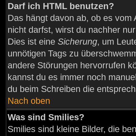
Darf ich HTML benutzen?
Das hängt davon ab, ob es vom Ad
nicht darfst, wirst du nachher nu
Dies ist eine
Sicherung
, um Leut
unnötigen Tags zu überschwemme
andere Störungen hervorrufen kö
kannst du es immer noch manuell 
du beim Schreiben die entspreche
Nach oben
Was sind Smilies?
Smilies sind kleine Bilder, die 