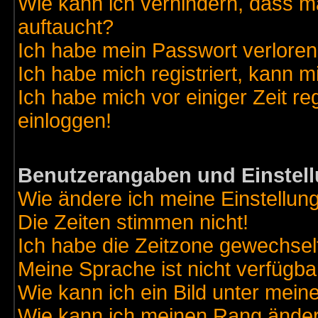
Wie kann ich verhindern, dass ma
auftaucht?
Ich habe mein Passwort verloren
Ich habe mich registriert, kann m
Ich habe mich vor einiger Zeit re
einloggen!
Benutzerangaben und Einstel
Wie ändere ich meine Einstellun
Die Zeiten stimmen nicht!
Ich habe die Zeitzone gewechselt
Meine Sprache ist nicht verfügba
Wie kann ich ein Bild unter me
Wie kann ich meinen Rang ände