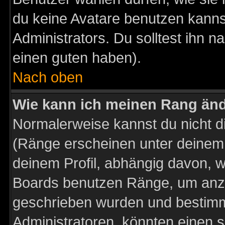
du keine Avatare benutzen kanns
Administrators. Du solltest ihn 
einen guten haben).
Nach oben
Wie kann ich meinen Rang än
Normalerweise kannst du nicht d
(Ränge erscheinen unter deine
deinem Profil, abhängig davon, w
Boards benutzen Ränge, um anzu
geschrieben wurden und bestimm
Administratoren, könnten einen s