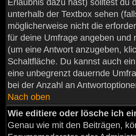
Erlaubnis dazu hast) solltest du 
unterhalb der Textbox sehen (fall
möglicherweise nicht die erforder
für deine Umfrage angeben und m
(um eine Antwort anzugeben, kli
Schaltfläche. Du kannst auch ein 
eine unbegrenzt dauernde Umfra
bei der Anzahl an Antwortoptionen
Nach oben
Wie editiere oder lösche ich 
Genau wie mit den Beiträgen, k