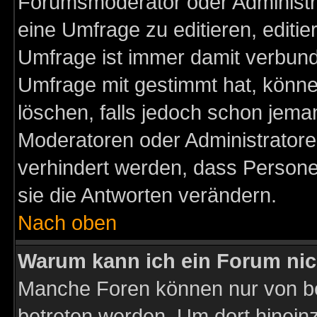
Forumsmoderator oder Administra
eine Umfrage zu editieren, editi
Umfrage ist immer damit verbun
Umfrage mit gestimmt hat, könne
löschen, falls jedoch schon jema
Moderatoren oder Administratoren
verhindert werden, dass Persone
sie die Antworten verändern.
Nach oben
Warum kann ich ein Forum nic
Manche Foren können nur von b
betreten werden. Um dort hinein