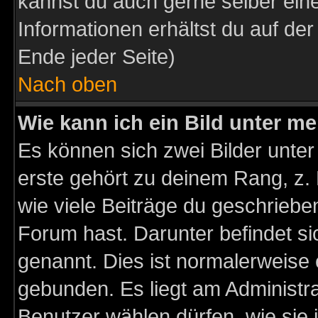
kannst du auch gerne selber ein
Informationen erhältst du auf de
Ende jeder Seite)
Nach oben
Wie kann ich ein Bild unter 
Es können sich zwei Bilder unt
erste gehört zu deinem Rang, z. 
wie viele Beiträge du geschriebe
Forum hast. Darunter befindet sic
genannt. Dies ist normalerweise
gebunden. Es liegt am Administra
Benutzer wählen dürfen, wie sie