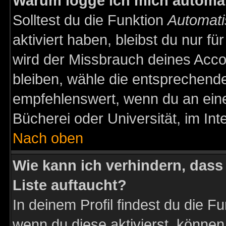
Warum logge ich mich automa
Solltest du die Funktion
Automati
aktiviert haben, bleibst du nur f
wird der Missbrauch deines Acco
bleiben, wähle die entsprechende
empfehlenswert, wenn du an einem
Bücherei oder Universität, im Int
Nach oben
Wie kann ich verhindern, dass 
Liste auftaucht?
In deinem Profil findest du die F
wenn du diese aktivierst, können