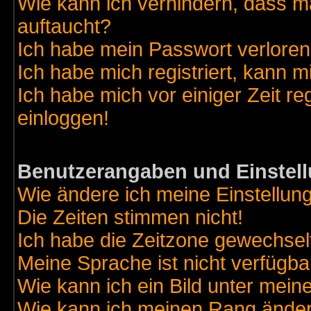
Wie kann ich verhindern, dass ma
auftaucht?
Ich habe mein Passwort verloren
Ich habe mich registriert, kann m
Ich habe mich vor einiger Zeit re
einloggen!
Benutzerangaben und Einstel
Wie ändere ich meine Einstellun
Die Zeiten stimmen nicht!
Ich habe die Zeitzone gewechselt
Meine Sprache ist nicht verfügba
Wie kann ich ein Bild unter me
Wie kann ich meinen Rang ände