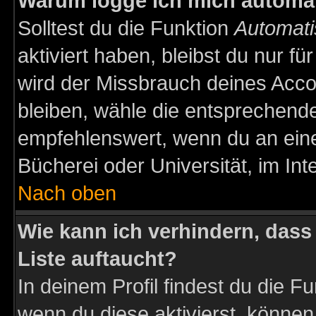
Warum logge ich mich automa
Solltest du die Funktion
Automati
aktiviert haben, bleibst du nur f
wird der Missbrauch deines Acco
bleiben, wähle die entsprechende
empfehlenswert, wenn du an einem
Bücherei oder Universität, im Int
Nach oben
Wie kann ich verhindern, dass 
Liste auftaucht?
In deinem Profil findest du die F
wenn du diese aktivierst, können