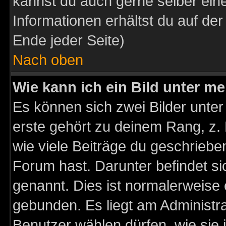
kannst du auch gerne selber ein
Informationen erhältst du auf de
Ende jeder Seite)
Nach oben
Wie kann ich ein Bild unter 
Es können sich zwei Bilder unt
erste gehört zu deinem Rang, z. 
wie viele Beiträge du geschriebe
Forum hast. Darunter befindet sic
genannt. Dies ist normalerweise
gebunden. Es liegt am Administra
Benutzer wählen dürfen, wie sie