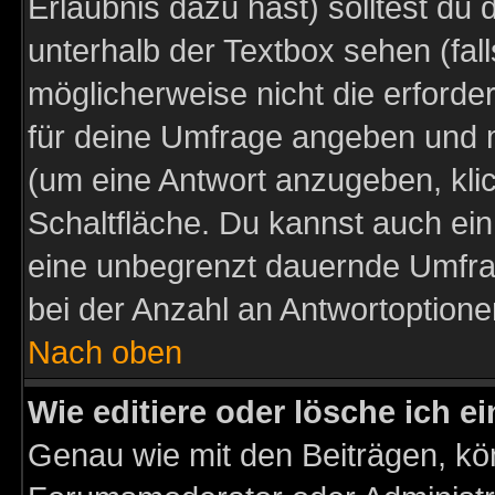
Erlaubnis dazu hast) solltest du 
unterhalb der Textbox sehen (fall
möglicherweise nicht die erforder
für deine Umfrage angeben und m
(um eine Antwort anzugeben, kli
Schaltfläche. Du kannst auch ein 
eine unbegrenzt dauernde Umfra
bei der Anzahl an Antwortoptionen
Nach oben
Wie editiere oder lösche ich 
Genau wie mit den Beiträgen, k