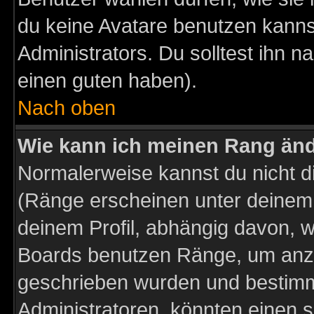
du keine Avatare benutzen kanns
Administrators. Du solltest ihn 
einen guten haben).
Nach oben
Wie kann ich meinen Rang än
Normalerweise kannst du nicht d
(Ränge erscheinen unter deine
deinem Profil, abhängig davon, w
Boards benutzen Ränge, um anzu
geschrieben wurden und bestimm
Administratoren, könnten einen s