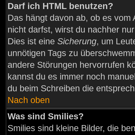
Darf ich HTML benutzen?
Das hängt davon ab, ob es vom Ad
nicht darfst, wirst du nachher nu
Dies ist eine
Sicherung
, um Leut
unnötigen Tags zu überschwemme
andere Störungen hervorrufen kö
kannst du es immer noch manuell 
du beim Schreiben die entspreche
Nach oben
Was sind Smilies?
Smilies sind kleine Bilder, die 