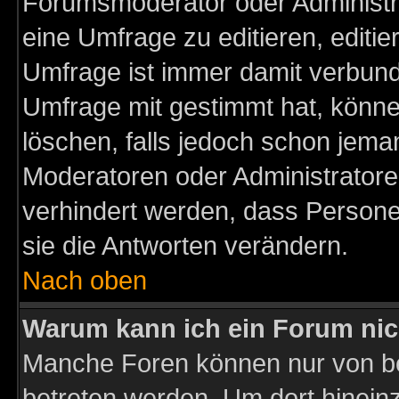
Forumsmoderator oder Administra
eine Umfrage zu editieren, editi
Umfrage ist immer damit verbun
Umfrage mit gestimmt hat, könne
löschen, falls jedoch schon jema
Moderatoren oder Administratoren
verhindert werden, dass Persone
sie die Antworten verändern.
Nach oben
Warum kann ich ein Forum nic
Manche Foren können nur von b
betreten werden. Um dort hinein